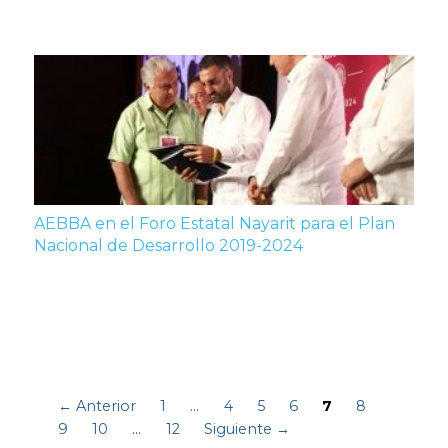
AEBBA en el Foro Estatal Nayarit para el Plan
Nacional de Desarrollo 2019-2024
← Anterior
1
…
4
5
6
7
8
9
10
…
12
Siguiente →