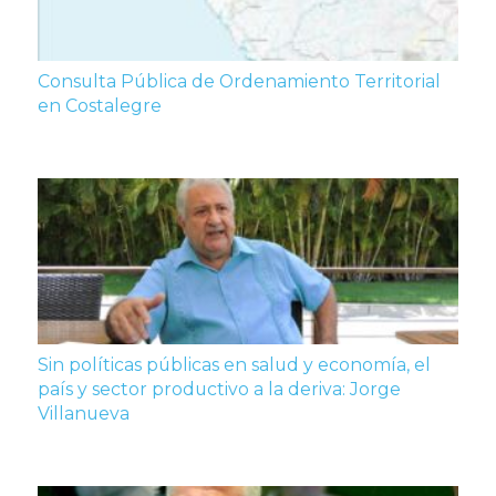
Consulta Pública de Ordenamiento Territorial
en Costalegre
Sin políticas públicas en salud y economía, el
país y sector productivo a la deriva: Jorge
Villanueva