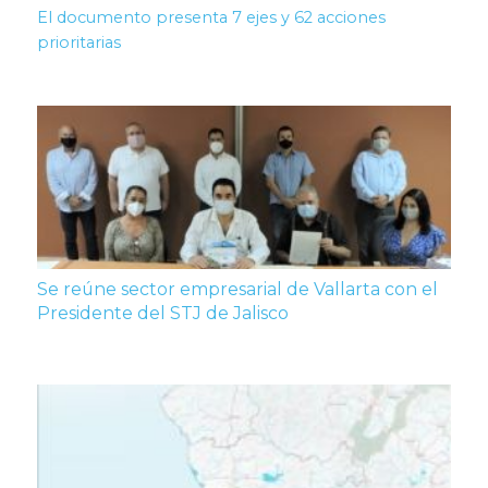
El documento presenta 7 ejes y 62 acciones
prioritarias
Se reúne sector empresarial de Vallarta con el
Presidente del STJ de Jalisco