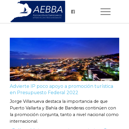
Advierte IP poco apoyo a promoción turística
en Presupuesto Federal 2022
Jorge Villanueva destaca la importancia de que
Puerto Vallarta y Bahía de Banderas continúen con
la promoción conjunta, tanto a nivel nacional como
internacional.