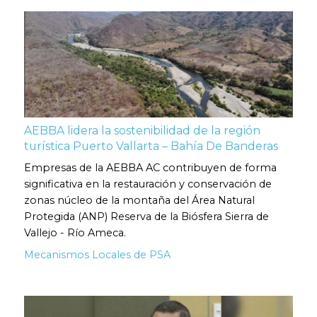
AEBBA lidera la sostenibilidad de la región
turística Puerto Vallarta – Bahía De Banderas
Empresas de la AEBBA AC contribuyen de forma
significativa en la restauración y conservación de
zonas núcleo de la montaña del Área Natural
Protegida (ANP) Reserva de la Biósfera Sierra de
Vallejo - Río Ameca.
Mecanismos Locales de PSA