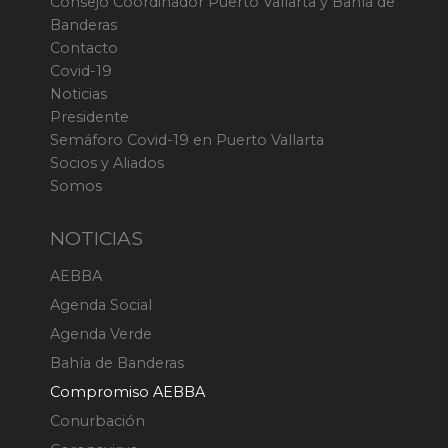
Consejo Coordinador Puerto Vallarta y Bahía de
Banderas
Contacto
Covid-19
Noticias
Presidente
Semáforo Covid-19 en Puerto Vallarta
Socios y Aliados
Somos
NOTICIAS
AEBBA
Agenda Social
Agenda Verde
Bahía de Banderas
Compromiso AEBBA
Conurbación