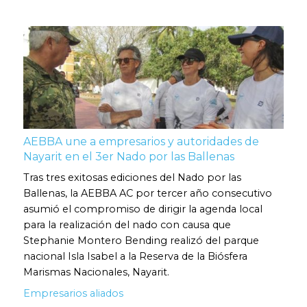
AEBBA une a empresarios y autoridades de
Nayarit en el 3er Nado por las Ballenas
Tras tres exitosas ediciones del Nado por las
Ballenas, la AEBBA AC por tercer año consecutivo
asumió el compromiso de dirigir la agenda local
para la realización del nado con causa que
Stephanie Montero Bending realizó del parque
nacional Isla Isabel a la Reserva de la Biósfera
Marismas Nacionales, Nayarit.
Empresarios aliados