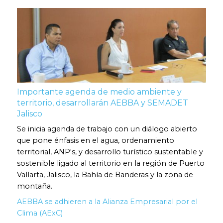
Importante agenda de medio ambiente y
territorio, desarrollarán AEBBA y SEMADET
Jalisco
Se inicia agenda de trabajo con un diálogo abierto
que pone énfasis en el agua, ordenamiento
territorial, ANP's, y desarrollo turístico sustentable y
sostenible ligado al territorio en la región de Puerto
Vallarta, Jalisco, la Bahía de Banderas y la zona de
montaña.
AEBBA se adhieren a la Alianza Empresarial por el
Clima (AExC)