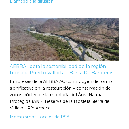
Llamado a la difusión
AEBBA lidera la sostenibilidad de la región
turística Puerto Vallarta – Bahía De Banderas
Empresas de la AEBBA AC contribuyen de forma
significativa en la restauración y conservación de
zonas núcleo de la montaña del Área Natural
Protegida (ANP) Reserva de la Biósfera Sierra de
Vallejo - Río Ameca.
Mecanismos Locales de PSA