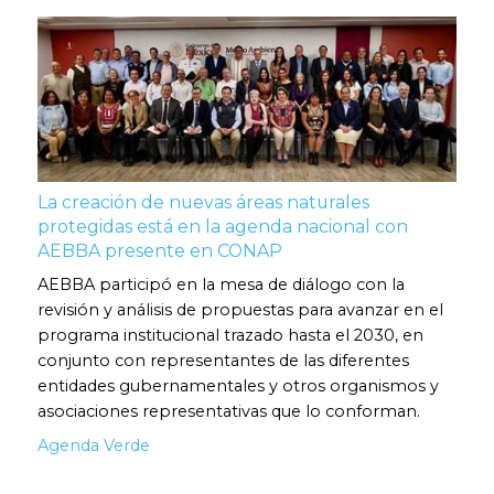
La creación de nuevas áreas naturales
protegidas está en la agenda nacional con
AEBBA presente en CONAP
AEBBA participó en la mesa de diálogo con la
revisión y análisis de propuestas para avanzar en el
programa institucional trazado hasta el 2030, en
conjunto con representantes de las diferentes
entidades gubernamentales y otros organismos y
asociaciones representativas que lo conforman.
Agenda Verde