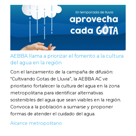
AEBBA llama a priorizar el fomento a la cultura
del agua en la región
Con el lanzamiento de la campaña de difusión:
“Cultivando Gotas de Lluvia”, la AEBBA AC ve
prioritario fortalecer la cultura del agua en la zona
metropolitana para identificar alternativas
sostenibles del agua que sean viables en la región.
Convoca a la población a sumarse y proponer
formas de atender el cuidado del agua.
Alcance metropolitano