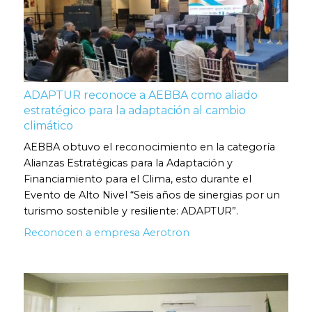
ADAPTUR reconoce a AEBBA como aliado
estratégico para la adaptación al cambio
climático
AEBBA obtuvo el reconocimiento en la categoría
Alianzas Estratégicas para la Adaptación y
Financiamiento para el Clima, esto durante el
Evento de Alto Nivel “Seis años de sinergias por un
turismo sostenible y resiliente: ADAPTUR”.
Reconocen a empresa Aerotron