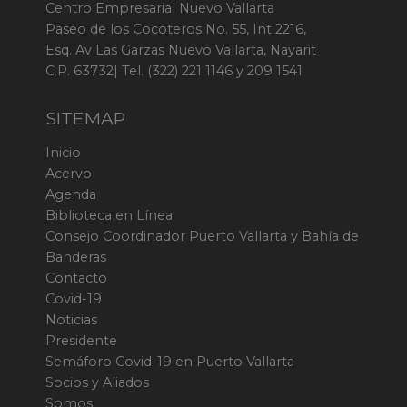
Centro Empresarial Nuevo Vallarta
Paseo de los Cocoteros No. 55, Int 2216,
Esq. Av Las Garzas Nuevo Vallarta, Nayarit
C.P. 63732| Tel. (322) 221 1146 y 209 1541
SITEMAP
Inicio
Acervo
Agenda
Biblioteca en Línea
Consejo Coordinador Puerto Vallarta y Bahía de
Banderas
Contacto
Covid-19
Noticias
Presidente
Semáforo Covid-19 en Puerto Vallarta
Socios y Aliados
Somos