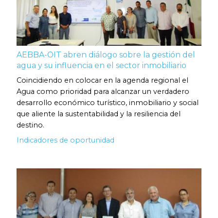
AEBBA-OIT abren diálogo sobre la gestión del
agua y su influencia en el sector inmobiliario
Coincidiendo en colocar en la agenda regional el
Agua como prioridad para alcanzar un verdadero
desarrollo económico turístico, inmobiliario y social
que aliente la sustentabilidad y la resiliencia del
destino.
Indicadores de oportunidad