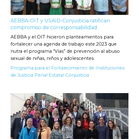
AEBBA-OIT y USAID-Conjusticia ratifican
compromiso de corresponsabilidad
AEBBA y el OIT hicieron planteamientos para
fortalecer una agenda de trabajo este 2023 que
nutra el programa “Vías” de prevención al abuso
sexual de niñas, niños y adolescentes.
Programa para el Fortalecimiento de Instituciones
de Justicia Penal Estatal Conjusticia