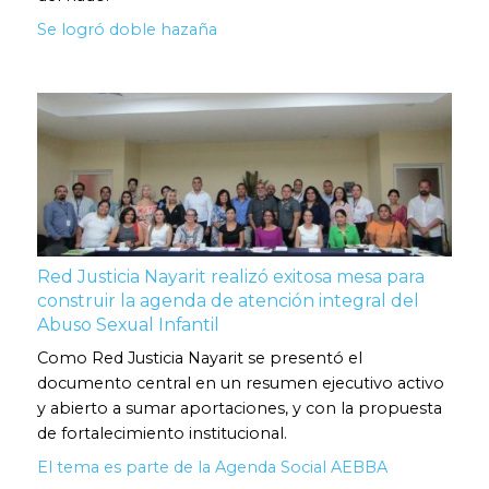
Se logró doble hazaña
Red Justicia Nayarit realizó exitosa mesa para
construir la agenda de atención integral del
Abuso Sexual Infantil
Como Red Justicia Nayarit se presentó el
documento central en un resumen ejecutivo activo
y abierto a sumar aportaciones, y con la propuesta
de fortalecimiento institucional.
El tema es parte de la Agenda Social AEBBA