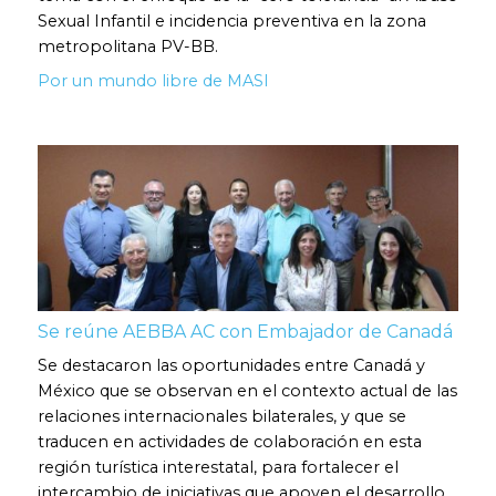
Sexual Infantil e incidencia preventiva en la zona
metropolitana PV-BB.
Por un mundo libre de MASI
Se reúne AEBBA AC con Embajador de Canadá
Se destacaron las oportunidades entre Canadá y
México que se observan en el contexto actual de las
relaciones internacionales bilaterales, y que se
traducen en actividades de colaboración en esta
región turística interestatal, para fortalecer el
intercambio de iniciativas que apoyen el desarrollo