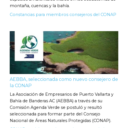
montaña, cuencas y la bahía.
Constancias para miembros consejeros del CONAP
AEBBA, seleccionada como nuevo consejero de
la CONAP
La Asociación de Empresarios de Puerto Vallarta y
Bahía de Banderas AC (AEBBA) a través de su
Comisión Agenda Verde se postuló y resultó
seleccionada para formar parte del Consejo
Nacional de Áreas Naturales Protegidas (CONAP).