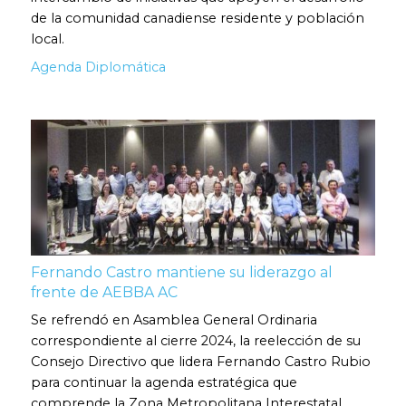
de la comunidad canadiense residente y población
local.
Agenda Diplomática
Fernando Castro mantiene su liderazgo al
frente de AEBBA AC
Se refrendó en Asamblea General Ordinaria
correspondiente al cierre 2024, la reelección de su
Consejo Directivo que lidera Fernando Castro Rubio
para continuar la agenda estratégica que
comprende la Zona Metropolitana Interestatal