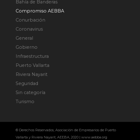
Bahía de Banderas
Compromiso AEBBA
Conurbación
Coronavirus
General
Gobierno
Infraestructura
Puerto Vallarta
Riviera Nayarit
Seguridad
Sin categoría
Turismo
© Derechos Reservados, Asociación de Empresarios de Puerto
Vallarta y Riviera Nayarit, AEEBA, 2020 | www.aebba.org