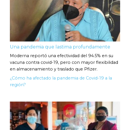
Una pandemia que lastima profundamente
Moderna reportó una efectividad del 94.5% en su
vacuna contra covid-19, pero con mayor flexibilidad
en almacenamiento y traslado que Pfizer.
¿Cómo ha afectado la pandemia de Covid-19 a la
región?