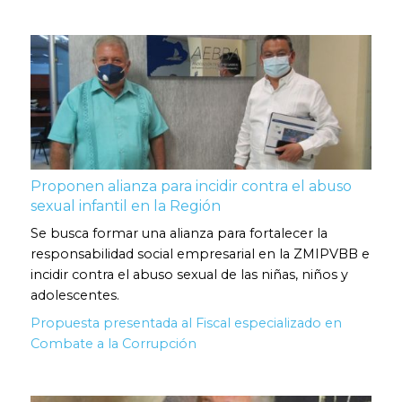
Proponen alianza para incidir contra el abuso
sexual infantil en la Región
Se busca formar una alianza para fortalecer la
responsabilidad social empresarial en la ZMIPVBB e
incidir contra el abuso sexual de las niñas, niños y
adolescentes.
Propuesta presentada al Fiscal especializado en
Combate a la Corrupción