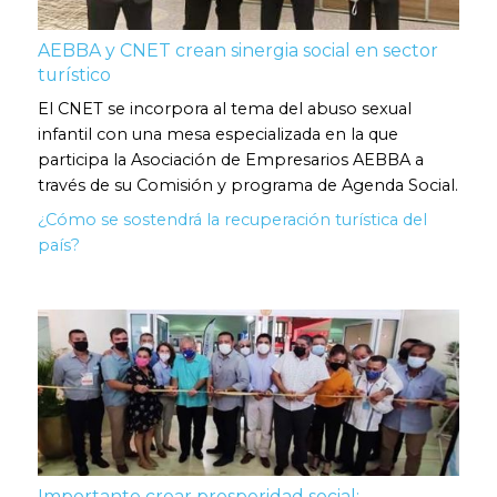
AEBBA y CNET crean sinergia social en sector
turístico
El CNET se incorpora al tema del abuso sexual
infantil con una mesa especializada en la que
participa la Asociación de Empresarios AEBBA a
través de su Comisión y programa de Agenda Social.
¿Cómo se sostendrá la recuperación turística del
país?
Importante crear prosperidad social: