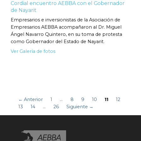
Cordial encuentro AEBBA con el Gobernador
de Nayarit
Empresarios e inversionistas de la Asociación de
Empresarios AEBBA acompañaron al Dr. Miguel
Ángel Navarro Quintero, en su toma de protesta
como Gobernador del Estado de Nayarit.
Ver Galería de fotos
← Anterior
1
…
8
9
10
11
12
13
14
…
26
Siguiente →