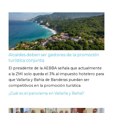
Alcaldes deben ser gestores de la promoción
turística conjunta
El presidente de la AEBBA señala que actualmente
a la ZMI solo queda el 3% al impuesto hotelero para
que Vallarta y Bahía de Banderas puedan ser
competitivos en la promoción turística.
¿Cuál es el panorama en Vallarta y Bahía?