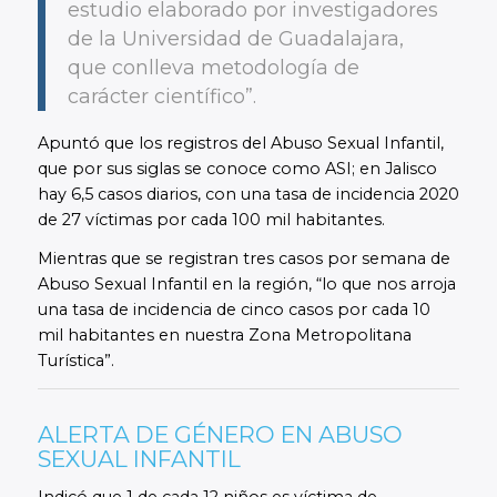
estudio elaborado por investigadores
de la Universidad de Guadalajara,
que conlleva metodología de
carácter científico”.
Apuntó que los registros del Abuso Sexual Infantil,
que por sus siglas se conoce como ASI; en Jalisco
hay 6,5 casos diarios, con una tasa de incidencia 2020
de 27 víctimas por cada 100 mil habitantes.
Mientras que se registran tres casos por semana de
Abuso Sexual Infantil en la región, “lo que nos arroja
una tasa de incidencia de cinco casos por cada 10
mil habitantes en nuestra Zona Metropolitana
Turística”.
ALERTA DE GÉNERO EN ABUSO
SEXUAL INFANTIL
Indicó que 1 de cada 12 niños es víctima de