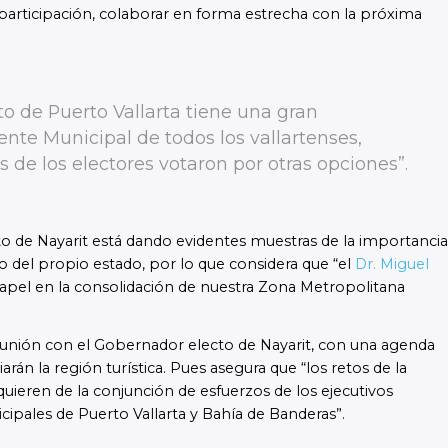
participación, colaborar en forma estrecha con la próxima
to de Puerto Vallarta tiene una gran
ente Municipal de todos los vallartenses,
de los electores votaron por otras opciones”.
to de Nayarit está dando evidentes muestras de la importancia
o del propio estado, por lo que considera que “el
Dr. Miguel
apel en la consolidación de nuestra Zona Metropolitana
eunión con el Gobernador electo de Nayarit, con una agenda
án la región turística.
Pues asegura que “los retos de la
uieren de la conjunción de esfuerzos de los ejecutivos
nicipales de Puerto Vallarta y Bahía de Banderas”.