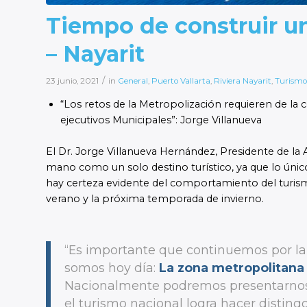
Tiempo de construir una
– Nayarit
/
23 junio, 2021
in
General
,
Puerto Vallarta
,
Riviera Nayarit
,
Turismo
“Los retos de la Metropolización requieren de la co
ejecutivos Municipales”: Jorge Villanueva
El Dr. Jorge Villanueva Hernández, Presidente de la
mano como un solo destino turístico, ya que lo único 
hay certeza evidente del comportamiento del turism
verano y la próxima temporada de invierno.
“Es importante que continuemos por la ru
somos hoy día:
La zona metropolitana t
Nacionalmente podremos presentarnos c
el turismo nacional logra hacer disting