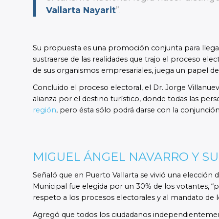
Vallarta Nayarit
”.
Su propuesta es una promoción conjunta para llegar
sustraerse de las realidades que trajo el proceso electo
de sus organismos empresariales, juega un papel de v
Concluido el proceso electoral, el Dr. Jorge Villanu
alianza por el destino turístico, donde todas las pe
región
, pero ésta sólo podrá darse con la conjunción
MIGUEL ÁNGEL NAVARRO Y S
Señaló que en Puerto Vallarta se vivió una elección 
Municipal fue elegida por un 30% de los votantes, “
respeto a los procesos electorales y al mandato de l
Agregó que todos los ciudadanos independientemente 