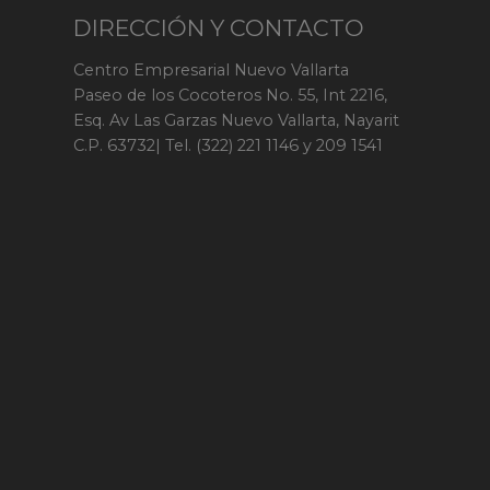
DIRECCIÓN Y CONTACTO
Centro Empresarial Nuevo Vallarta
Paseo de los Cocoteros No. 55, Int 2216,
Esq. Av Las Garzas Nuevo Vallarta, Nayarit
C.P. 63732| Tel. (322) 221 1146 y 209 1541