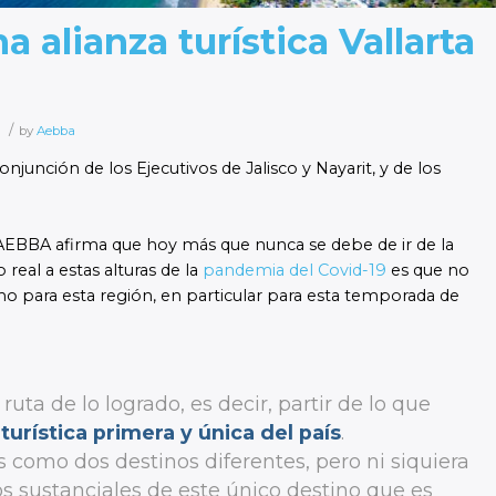
 alianza turística Vallarta
/
by
Aebba
njunción de los Ejecutivos de Jalisco y Nayarit, y de los
 AEBBA afirma que hoy más que nunca se debe de ir de la
real a estas alturas de la
pandemia del Covid-19
es que no
o para esta región, en particular para esta temporada de
ta de lo logrado, es decir, partir de lo que
urística primera y única del país
.
omo dos destinos diferentes, pero ni siquiera
os sustanciales de este único destino que es