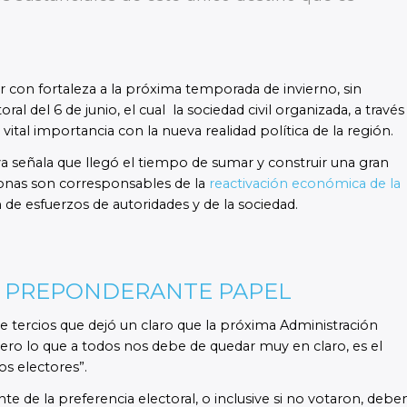
 con fortaleza a la próxima temporada de invierno, sin
ral del 6 de junio, el cual la sociedad civil organizada, a través
ital importancia con la nueva realidad política de la región.
eva señala que llegó el tiempo de sumar y construir una gran
rsonas son corresponsables de la
reactivación económica de la
 de esfuerzos de autoridades y de la sociedad.
U PREPONDERANTE PAPEL
de tercios que dejó un claro que la próxima Administración
pero lo que a todos nos debe de quedar muy en claro, es el
os electores”.
de la preferencia electoral, o inclusive si no votaron, debe