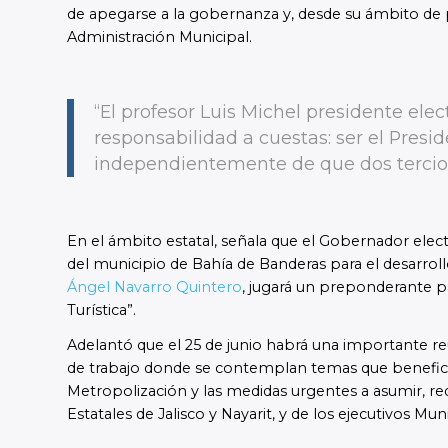
de apegarse a la gobernanza y, desde su ámbito de 
Administración Municipal.
“El profesor Luis Michel presidente elec
responsabilidad a cuestas: ser el Presid
independientemente de que dos tercios 
En el ámbito estatal, señala que el Gobernador elec
del municipio de Bahía de Banderas para el desarroll
Ángel Navarro Quintero
, jugará un preponderante p
Turística”.
Adelantó que el 25 de junio habrá una importante r
de trabajo donde se contemplan temas que beneficiar
Metropolización y las medidas urgentes a asumir, req
Estatales de Jalisco y Nayarit, y de los ejecutivos Mu