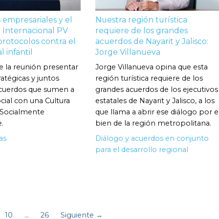
empresariales y el
Nuestra región turística
 Internacional PV
requiere de los grandes
protocolos contra el
acuerdos de Nayarit y Jalisco:
 infantil
Jorge Villanueva
de la reunión presentar
Jorge Villanueva opina que esta
atégicas y juntos
región turística requiere de los
acuerdos que sumen a
grandes acuerdos de los ejecutivos
cial con una Cultura
estatales de Nayarit y Jalisco, a los
 Socialmente
que llama a abrir ese diálogo por e
.
bien de la región metropolitana.
as
Diálogo y acuerdos en conjunto
para el desarrollo regional
10
…
26
Siguiente →