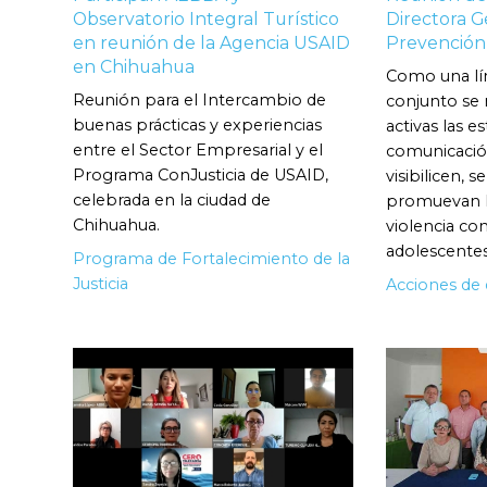
Observatorio Integral Turístico
Directora G
en reunión de la Agencia USAID
Prevención 
en Chihuahua
Como una lí
Reunión para el Intercambio de
conjunto se
buenas prácticas y experiencias
activas las e
entre el Sector Empresarial y el
comunicació
Programa ConJusticia de USAID,
visibilicen, s
celebrada en la ciudad de
promuevan la
Chihuahua.
violencia con
adolescentes
Programa de Fortalecimiento de la
Justicia
Acciones de 