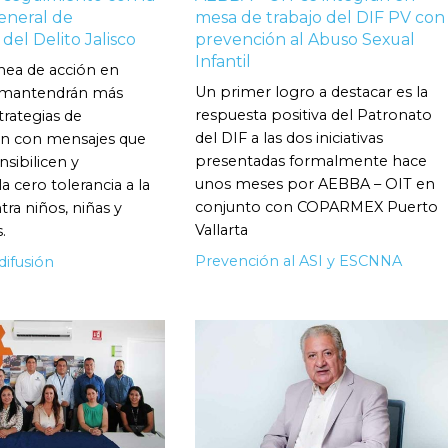
eneral de
mesa de trabajo del DIF PV con
del Delito Jalisco
prevención al Abuso Sexual
Infantil
nea de acción en
Un primer logro a destacar es la
 mantendrán más
respuesta positiva del Patronato
strategias de
del DIF a las dos iniciativas
n con mensajes que
presentadas formalmente hace
ensibilicen y
unos meses por AEBBA – OIT en
 cero tolerancia a la
conjunto con COPARMEX Puerto
tra niños, niñas y
Vallarta
.
Prevención al ASI y ESCNNA
difusión