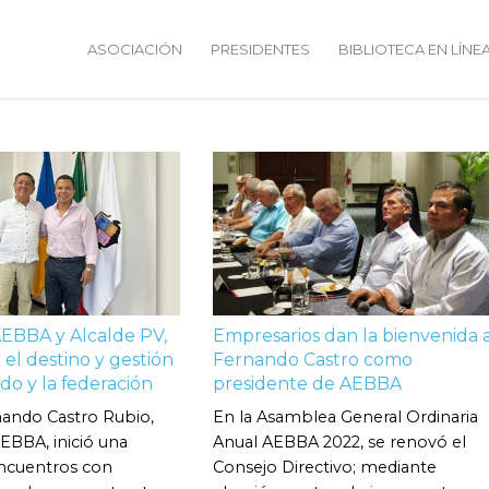
ASOCIACIÓN
PRESIDENTES
BIBLIOTECA EN LÍNE
EBBA y Alcalde PV,
Empresarios dan la bienvenida 
 el destino y gestión
Fernando Castro como
do y la federación
presidente de AEBBA
nando Castro Rubio,
En la Asamblea General Ordinaria
EBBA, inició una
Anual AEBBA 2022, se renovó el
ncuentros con
Consejo Directivo; mediante