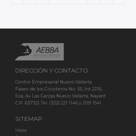
DIRECCIÓN Y CONTACTO
Centro Empresarial Nuevo Vallarta
Paseo de los Cocoteros No. 55, Int 2216,
Esq. Av Las Garzas Nuevo Vallarta, Nayarit
C.P. 63732| Tel. (322) 221 1146 y 209 1541
SITEMAP
Inicio