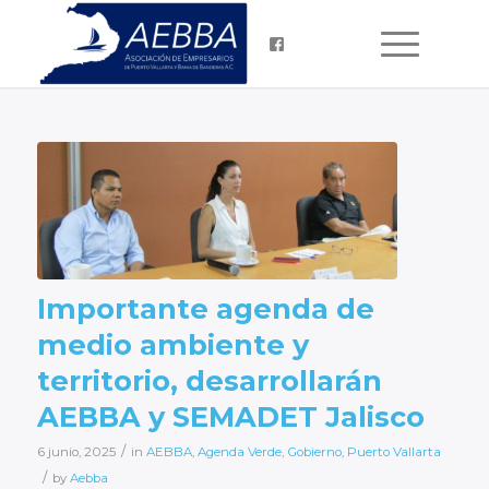
Importante agenda de
medio ambiente y
territorio, desarrollarán
AEBBA y SEMADET Jalisco
/
6 junio, 2025
in
AEBBA
,
Agenda Verde
,
Gobierno
,
Puerto Vallarta
/
by
Aebba