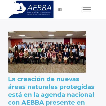
La creación de nuevas
áreas naturales protegidas
está en la agenda nacional
con AEBBA presente en