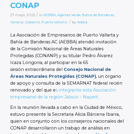
CONAP
/
27 mayo, 2025
in
AEBBA
,
Agenda Verde
,
Bahía de Banderas
,
/
General
,
Gobierno
,
Puerto Vallarta
by
Aebba
La Asociación de Empresarios de Puerto Vallarta y
Bahía de Banderas AC (AEBBA) atendió invitación
de la Comisión Nacional de Áreas Naturales
Protegidas (CONANP) y su titular Pedro Álvarez
Icaza Longoria, al participar en la 65
sesión extraordinaria del
Consejo Nacional de
Áreas Naturales Protegidas (CONAP)
, un órgano
de apoyo y consulta de la SEMARNAT federal recién
renovado y del que e
s integrante esta Asociación
empresarial de la región Jalisco – Nayarit.
En la reunión llevada a cabo en la Ciudad de México,
estuvo presente la Secretaria Alicia Bárcena Ibarra,
quien en conjunto con los consejeros nacionales del
CONAP desarrollaron un trabajo de análisis en