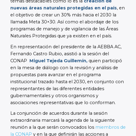
temas destacables como lo es la
creación de
nuevas áreas naturales protegidas en el país
, en
el objetivo de crear un 30% más hacia el 2030 la
llamada Meta 30×30. Así como el abordaje de los
programas de manejo y de vigilancia de las Áreas
Naturales Protegidas que ya existen en el país.
En representación del presidente de la AEBBA AC,
Fernando Castro Rubio, asistió a la sesión del
CONAP
Miguel Tejeda Guillemín,
quien participó
en la mesa de diálogo con la revisión y análisis de
propuestas para avanzar en el programa
institucional trazado hasta el 2030, en conjunto con
representantes de las diferentes entidades
gubernamentales y otros organismos y
asociaciones representativas que lo conforman.
La conjunción de acuerdos durante la sesión
extraordinaria marcará la agenda de la siguiente
reunión a la que serán convocados los
miembros de
la CONAP
y en la que definirán las acciones a