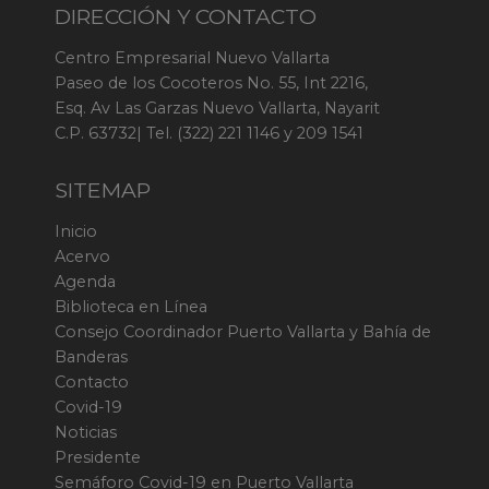
DIRECCIÓN Y CONTACTO
Centro Empresarial Nuevo Vallarta
Paseo de los Cocoteros No. 55, Int 2216,
Esq. Av Las Garzas Nuevo Vallarta, Nayarit
C.P. 63732| Tel. (322) 221 1146 y 209 1541
SITEMAP
Inicio
Acervo
Agenda
Biblioteca en Línea
Consejo Coordinador Puerto Vallarta y Bahía de
Banderas
Contacto
Covid-19
Noticias
Presidente
Semáforo Covid-19 en Puerto Vallarta