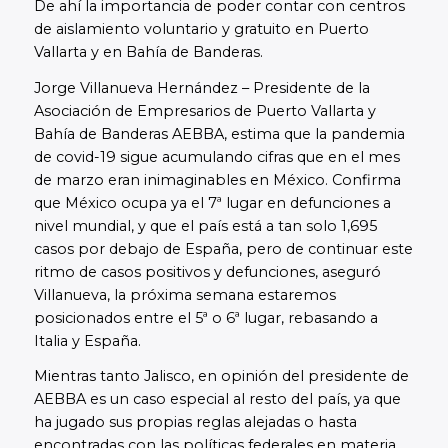
De ahí la importancia de poder contar con centros
de aislamiento voluntario y gratuito en Puerto
Vallarta y en Bahía de Banderas.
Jorge Villanueva Hernández – Presidente de la
Asociación de Empresarios de Puerto Vallarta y
Bahía de Banderas AEBBA, estima que la pandemia
de covid-19 sigue acumulando cifras que en el mes
de marzo eran inimaginables en México. Confirma
que México ocupa ya el 7ª lugar en defunciones a
nivel mundial, y que el país está a tan solo 1,695
casos por debajo de España, pero de continuar este
ritmo de casos positivos y defunciones, aseguró
Villanueva, la próxima semana estaremos
posicionados entre el 5ª o 6ª lugar, rebasando a
Italia y España.
Mientras tanto Jalisco, en opinión del presidente de
AEBBA es un caso especial al resto del país, ya que
ha jugado sus propias reglas alejadas o hasta
encontradas con las políticas federales en materia