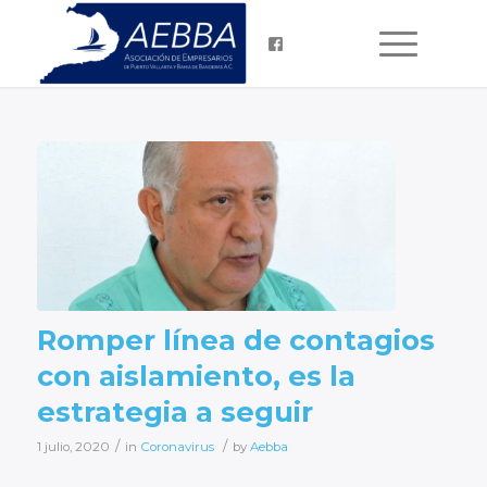
Romper línea de contagios
con aislamiento, es la
estrategia a seguir
/
/
1 julio, 2020
in
Coronavirus
by
Aebba