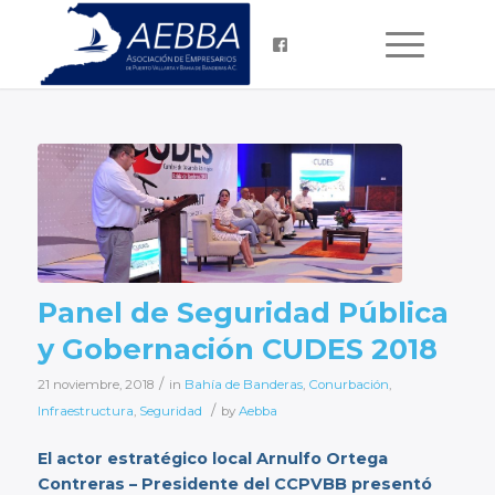
Panel de Seguridad Pública
y Gobernación CUDES 2018
/
21 noviembre, 2018
in
Bahía de Banderas
,
Conurbación
,
/
Infraestructura
,
Seguridad
by
Aebba
El actor estratégico local Arnulfo Ortega
Contreras – Presidente del CCPVBB presentó