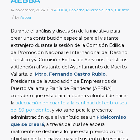
/
14 noviembre, 2024
in
AEBBA
,
Gobierno
,
Puerto Vallarta
,
Turismo
/
by
Aebba
Durante el análisis y discusión de la iniciativa para
crear una contribución especial para el visitante
extranjero durante la sesión de la Comisión Edilicia
de Promoción Nacional e Internacional del Destino
Turístico y/a Comisión Edilicia de Servicios Turísticos
y Atención al Visitante del Ayuntamiento de Puerto
Vallarta, el
Mtro. Fernando Castro Rubio
,
Presidente de la Asociación de Empresarios de
Puerto Vallarta y Bahía de Banderas (AEBBA)
consideró que está clara la buena voluntad de hacer
la
adecuación en cuanto a la cantidad del cobro sea
del 50 por ciento
, y vio sano para la presente
administración que el vehículo sea un
Fideicomiso
que se creará
, a través del cual se espera
realmente se destine a lo que está previsto como
objetivo de la iniciativa, para el sustento de espacios