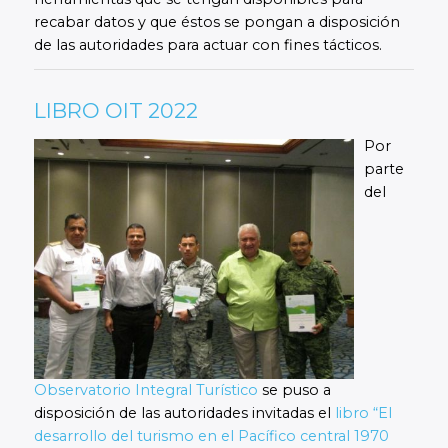
recabar datos y que éstos se pongan a disposición
de las autoridades para actuar con fines tácticos.
LIBRO OIT 2022
Por
parte
del
Observatorio Integral Turístico
se puso a
disposición de las autoridades invitadas el
libro “El
desarrollo del turismo en el Pacífico central 1970