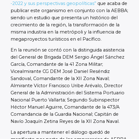
-2022 y sus perspectivas geopolíticas”
que acaba de
publicar este organismo en conjunto con la AEBBA;
siendo un estudio que presenta un histórico del
crecimiento de la región, la transformación de la
misma industria en la metrópoli y la influencia de
megaproyectos turísticos en el Pacífico.
En la reunión se contó con la distinguida asistencia
del General de Brigada DEM Sergio Ángel Sánchez
García, Comandante de la 41 Zona Militar;
Vicealmirante CG DEM José Daniel Reséndiz
Sandoval, Comandante de la XII Zona Naval;
Almirante Víctor Francisco Uribe Arévalo, Director
General de la Administración del Sistema Portuario
Nacional Puerto Vallarta; Segundo Subinspector
Héctor Manuel Aguirre, Comandante de la 473/A
Comandancia de la Guardia Nacional; Capitán de
Navío Joaquín Zetina Reyes de la XII Zona Naval.
La apertura a mantener el diálogo quedó de