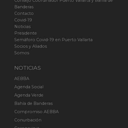
Consejo Coordinador Puerto Vallarta y Bahía de
Banderas
Contacto
Covid-19
Noticias
Presidente
Semáforo Covid-19 en Puerto Vallarta
Socios y Aliados
Somos
NOTICIAS
AEBBA
Agenda Social
Agenda Verde
Bahía de Banderas
Compromiso AEBBA
Conurbación