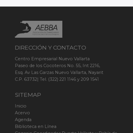
DIRECCIÓN Y CONTACTO
Centro Empresarial Nuevo Vallarta
Paseo de los Cocoteros No. 55, Int 2216,
Esq. Av Las Garzas Nuevo Vallarta, Nayarit
C.P. 63732| Tel. (322) 221 1146 y 209 1541
SITEMAP
Inicio
Acervo
Agenda
Biblioteca en Línea