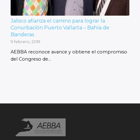
Jalisco afianza el camino para lograr la
Conurbación Puerto Vallarta – Bahía de
Banderas
9 febrero, 2019
AEBBA reconoce avance y obtiene el compromiso
del Congreso de…