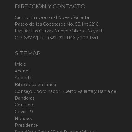
DIRECCIÓN Y CONTACTO
Centro Empresarial Nuevo Vallarta
Paseo de los Cocoteros No. 55, Int 2216,
Esq. Av Las Garzas Nuevo Vallarta, Nayarit
C.P. 63732| Tel. (322) 221 1146 y 209 1541
SITEMAP
Inicio
Acervo
Agenda
Biblioteca en Línea
Consejo Coordinador Puerto Vallarta y Bahía de
Banderas
Contacto
Covid-19
Noticias
Presidente
Semáforo Covid-19 en Puerto Vallarta